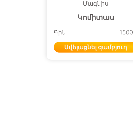
Մագնիս
Կոմիտաս
Գին
150
Ավելացնել զամբյուղ