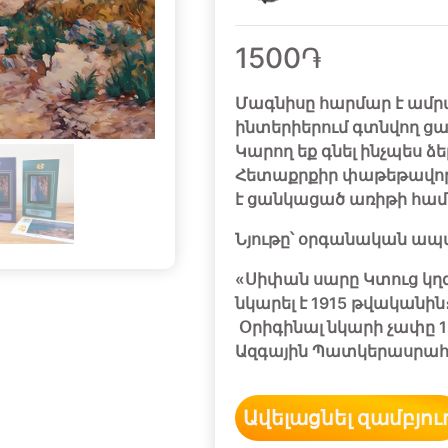
1500֏
Մագնիսը հարմար է ամրա
ինտերիերում գտնվող ց
Կարող եք գնել ինչպես ձ
Հետաքրքիր փաթեթավոր
է ցանկացած առիթի համ
Նյութը՝ օրգանական ապ
«Սիփան սարը Կտուց կղզ
նկարել է 1915 թվականին
Օրիգինալ նկարի չափը 1
Ազգային Պատկերասրահի
Ավելացնել զամբյու