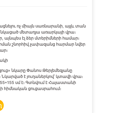
ցնելու ոչ միայն սառնարանի, այլև տան
անկացած մետաղյա առարկայի վրա։
եր, այնպես էլ ձեր մտերիմների համար։
ման շնորհիվ չափազանց հարմար նվեր
ար։
ակի
ուց» նկարը Փանոս Թերլեմեզյանը
։ Նկարված է յուղաներկով՝ կտավի վրա։
55*155 սմ է։ Գտնվում է Հայաստանի
 հիմնական ցուցասրահում։
ղ