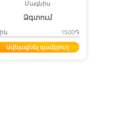
Մագնիս
Ձգտում
ին
1500֏
Ավելացնել զամբյուղ