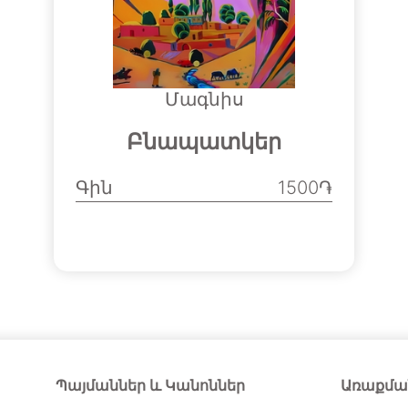
Մագնիս
Բնապատկեր
Գին
1500֏
Պայմաններ և Կանոններ
Առաքմա