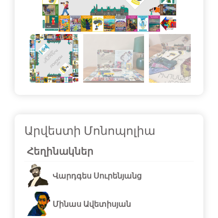
Արվեստի Մոնոպոլիա
Հեղինակներ
Վարդգես Սուրենյանց
Մինաս Ավետիսյան