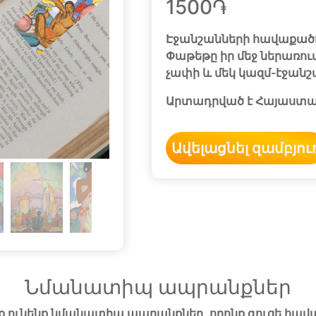
1500֏
Էջանշանների հավաքածո
Փաթեթը իր մեջ ներառում
չափի և մեկ կազմ-էջանշա
Արտադրված է Հայաստա
Ավելացնել զամբյու
Նմանատիպ ապրանքներ
ք ունենք նմանատիպ ապրանքներ, որոնք գուցե հավ