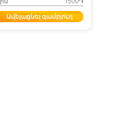
ին
1500֏
Ավելացնել զամբյուղ