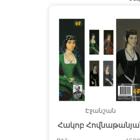
Էջանշան
Հակոբ Հովնաթանյա