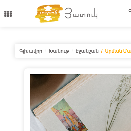
Գլխավոր
Խանութ
Էջանշան
Արման Մա