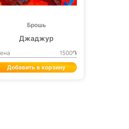
Брошь
Джаджур
ена
1500֏
Добавить в корзину