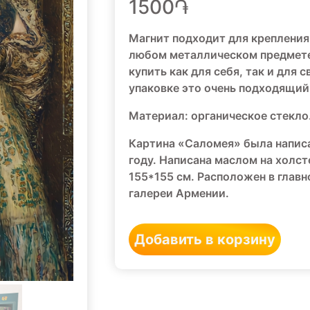
1500֏
Магнит подходит для крепления 
любом металлическом предмете
купить как для себя, так и для 
упаковке это очень подходящий
Материал: органическое стекло
Картина «Саломея» была написа
году. Написана маслом на холс
155*155 см. Расположен в глав
галереи Армении.
Добавить в корзину