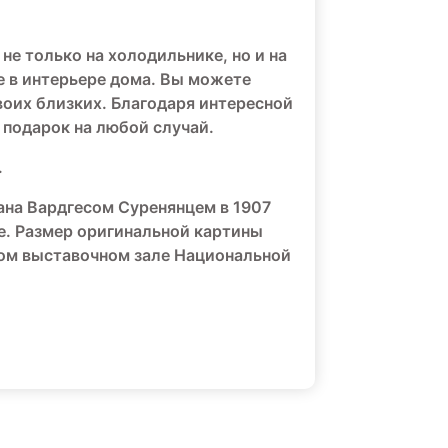
не только на холодильнике, но и на
 в интерьере дома. Вы можете
своих близких. Благодаря интересной
 подарок на любой случай.
.
на Вардгесом Суренянцем в 1907
те. Размер оригинальной картины
ном выставочном зале Национальной