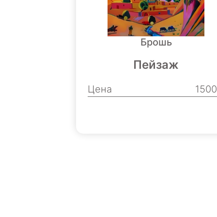
Брошь
Пейзаж
Цена
150