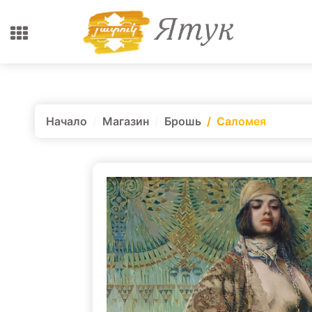
Начало
Магазин
Брошь
Саломея