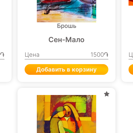
Брошь
Сен-Мало
0֏
Цена
1500֏
Ц
Добавить в корзину