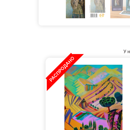
У 
РАСПРОДАНО