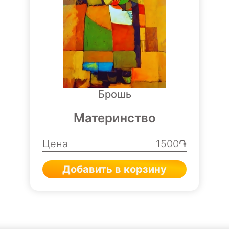
Брошь
Материнство
Цена
1500֏
Добавить в корзину