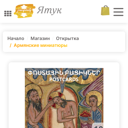
Начало
Магазин
Открытка
Армянские миниатюры