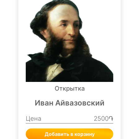
Открытка
Иван Айвазовский
Цена
2500֏
Добавить в корзину