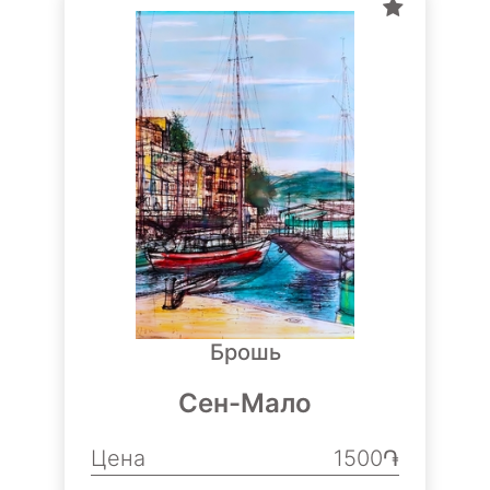
Брошь
Сен-Мало
Цена
1500֏